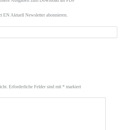
 unsere Ausgaben zum Download als PDF
zt EN Aktuell Newsletter abonnieren.
icht.
Erforderliche Felder sind mit
*
markiert