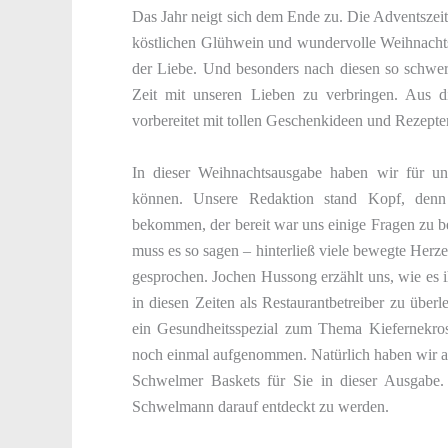
Das Jahr neigt sich dem Ende zu. Die Adventszeit
köstlichen Glühwein und wundervolle Weihnachtsde
der Liebe. Und besonders nach diesen so schwere
Zeit mit unseren Lieben zu verbringen. Aus 
vorbereitet mit tollen Geschenkideen und Rezepte
In dieser Weihnachtsausgabe haben wir für u
können. Unsere Redaktion stand Kopf, den
bekommen, der bereit war uns einige Fragen zu 
muss es so sagen – hinterließ viele bewegte He
gesprochen. Jochen Hussong erzählt uns, wie es ih
in diesen Zeiten als Restaurantbetreiber zu überl
ein Gesundheitsspezial zum Thema Kiefernekr
noch einmal aufgenommen. Natürlich haben wir 
Schwelmer Baskets für Sie in dieser Ausgabe.
Schwelmann darauf entdeckt zu werden.