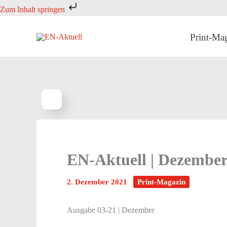
Zum
Zum Inhalt springen
Inhalt
springen
Print-Ma
EN-Aktuell | Dezember
2. Dezember 2021
Print-Magazin
Ausgabe 03-21 | Dezember