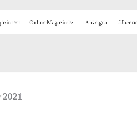
gazin
Online Magazin
Anzeigen
Über u
 2021