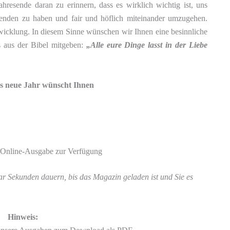
hresende daran zu erinnern, dass es wirklich wichtig ist, uns
enden zu haben und fair und höflich miteinander umzugehen.
wicklung. In diesem Sinne wünschen wir Ihnen eine besinnliche
 aus der Bibel mitgeben:
„Alle eure Dinge lasst in der Liebe
s neue Jahr wünscht Ihnen
s Online-Ausgabe zur Verfügung
ar Sekunden dauern, bis das Magazin geladen ist und Sie es
Hinweis: