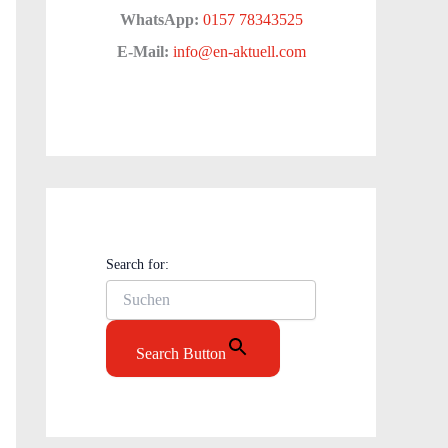
WhatsApp:
0157 78343525
E-Mail:
info@en-aktuell.com
Search for:
Search Button