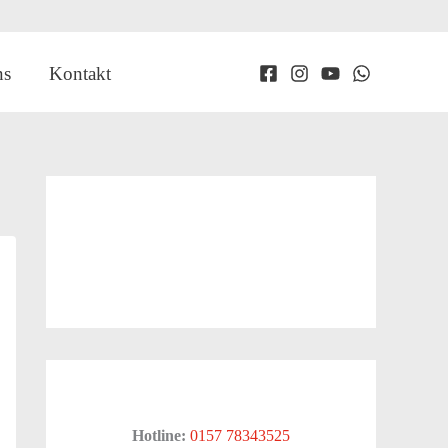
ns
Kontakt
Hotline:
0157 78343525