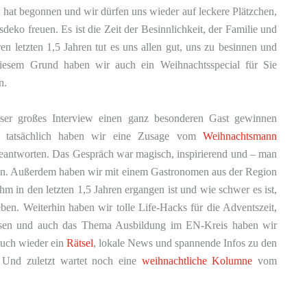
 hat begonnen und wir dürfen uns wieder auf leckere Plätzchen,
ko freuen. Es ist die Zeit der Besinnlichkeit, der Familie und
n letzten 1,5 Jahren tut es uns allen gut, uns zu besinnen und
diesem Grund haben wir auch ein Weihnachtsspecial für Sie
n.
nser großes Interview einen ganz besonderen Gast gewinnen
n tatsächlich haben wir eine Zusage vom
Weihnachtsmann
beantworten. Das Gespräch war magisch, inspirierend und – man
rzen. Außerdem haben wir mit einem Gastronomen aus der Region
m in den letzten 1,5 Jahren ergangen ist und wie schwer es ist,
eben. Weiterhin haben wir tolle Life-Hacks für die Adventszeit,
osen und auch das Thema Ausbildung im EN-Kreis haben wir
auch wieder ein
Rätsel
, lokale News und spannende Infos zu den
 Und zuletzt wartet noch eine
weihnachtliche Kolumne
vom