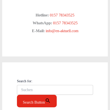
Hotline:
0157 78343525
WhatsApp:
0157 78343525
E-Mail:
info@en-aktuell.com
Search for:
Search Button