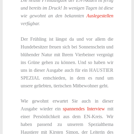
Die neuste Printausgabe der EN-Aktuell ist fertig
und bereits im Druck! In wenigen Tagen ist diese
wie gewohnt an den bekannten
Auslegestellen
verfügbar.
Der Frühling ist längst da und vor allem die
Hundebesitzer freuen sich bei Sonnenschein und
blühender Natur mit Ihrem Vierbeiner vergnügt
ins Grüne gehen zu können. Und so haben wir
uns in dieser Ausgabe auch für ein HAUSTIER
SPEZIAL entschieden, in dem es rund um
unsere geliebten, tierischen Mitbewohner geht.
Wie gewohnt erwartet Sie auch in dieser
Ausgabe wieder ein
spannendes Interview
mit
einer Persönlichkeit aus dem EN-Kreis. Wir
haben passend zu unserem Spezialthema
Haustiere mit Kirsten Simon, der Leiterin des