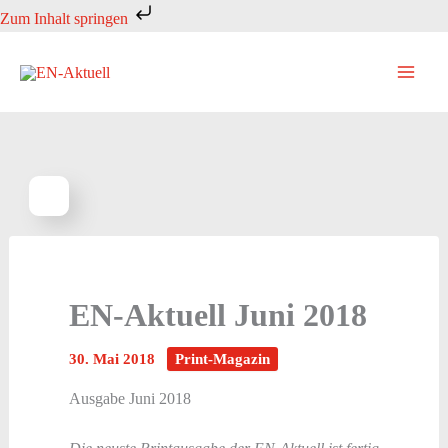
Zum
Zum Inhalt springen
Inhalt
springen
EN-Aktuell Juni 2018
30. Mai 2018
Print-Magazin
Ausgabe Juni 2018