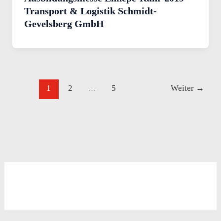
Transport & Logistik Schmidt-
Gevelsberg GmbH
1
2
…
5
Weiter
→