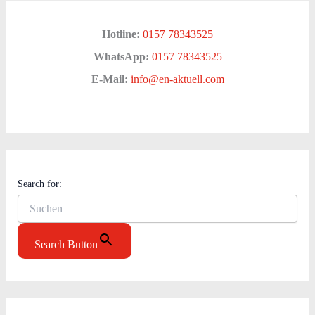
Hotline:
0157 78343525
WhatsApp:
0157 78343525
E-Mail:
info@en-aktuell.com
Search for:
Search Button