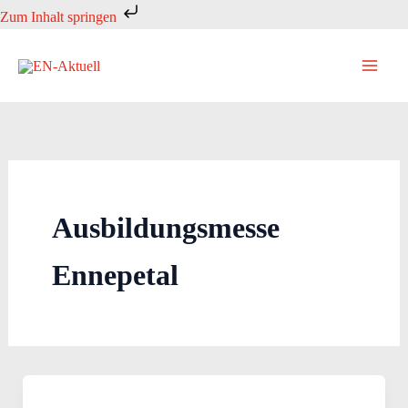
Zum
Zum Inhalt springen
Inhalt
springen
Ausbildungsmesse
Ennepetal