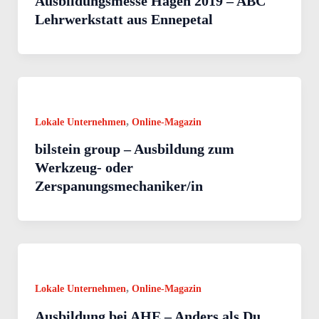
Ausbildungsmesse Hagen 2019 – ABC
Lehrwerkstatt aus Ennepetal
,
Lokale Unternehmen
Online-Magazin
bilstein group – Ausbildung zum
Werkzeug- oder
Zerspanungsmechaniker/in
,
Lokale Unternehmen
Online-Magazin
Ausbildung bei AHE – Anders als Du