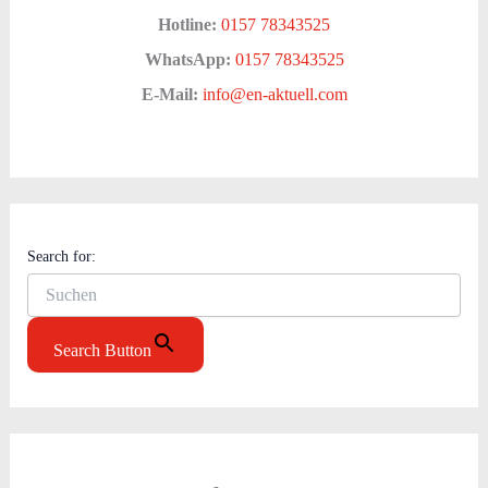
Hotline:
0157 78343525
WhatsApp:
0157 78343525
E-Mail:
info@en-aktuell.com
Search for:
Search Button