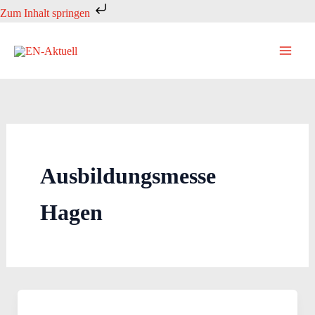
Zum
Zum Inhalt springen
Inhalt
springen
Ausbildungsmesse
Hagen