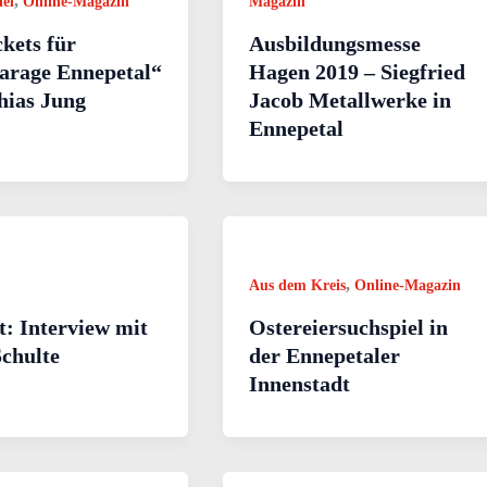
,
el
Online-Magazin
Magazin
kets für
Ausbildungsmesse
arage Ennepetal“
Hagen 2019 – Siegfried
hias Jung
Jacob Metallwerke in
Ennepetal
,
Aus dem Kreis
Online-Magazin
t: Interview mit
Ostereiersuchspiel in
chulte
der Ennepetaler
Innenstadt