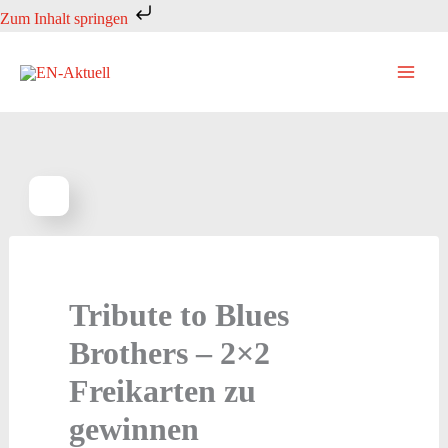
Zum
Zum Inhalt springen
Inhalt
springen
Tribute to Blues
Brothers – 2×2
Freikarten zu
gewinnen