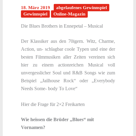
18. März 2019
abgelaufenes Gewinnspiel
Gewinnspiel
Online-Magazin
Die Blues Brothers in Ennepetal – Musical
Der Klassiker aus den 70igern. Witz, Charme,
Action, un- schlagbar coole Typen und eine der
besten Filmmusiken aller Zeiten vereinen sich
hier zu einem actionreichen Musical voll
unvergesslicher Soul und R&B Songs wie zum
Beispiel „Jailhouse Rock“ oder „Everybody
Needs Some- body To Love“
Hier die Frage für 2×2 Freikarten
Wie heissen die Brüder „Blues“ mit
Vornamen?