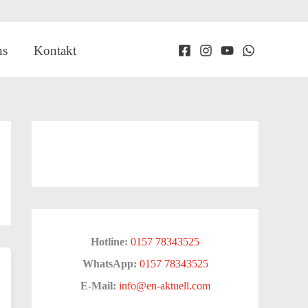
ns
Kontakt
Hotline:
0157 78343525
WhatsApp:
0157 78343525
E-Mail:
info@en-aktuell.com