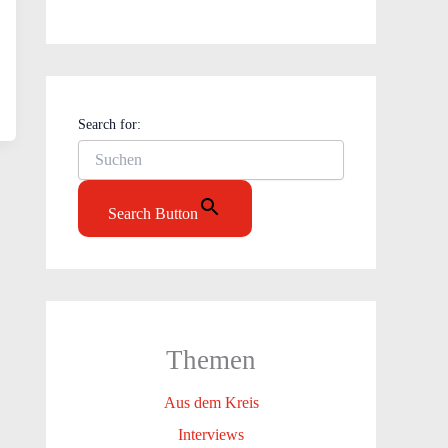
Search for:
Search Button
Themen
Aus dem Kreis
Interviews