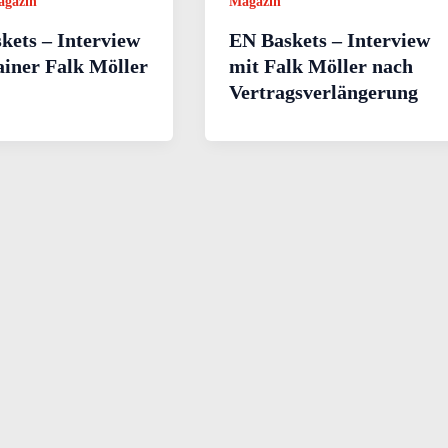
agazin
Magazin
kets – Interview
EN Baskets – Interview
ainer Falk Möller
mit Falk Möller nach
Vertragsverlängerung