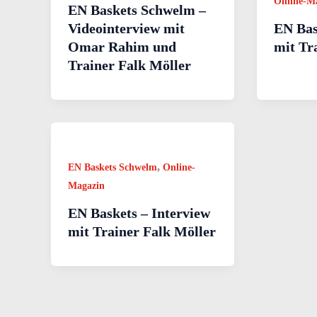
Online-M
EN Baskets Schwelm –
Videointerview mit
EN Bas
Omar Rahim und
mit Tr
Trainer Falk Möller
,
EN Baskets Schwelm
Online-
Magazin
EN Baskets – Interview
mit Trainer Falk Möller