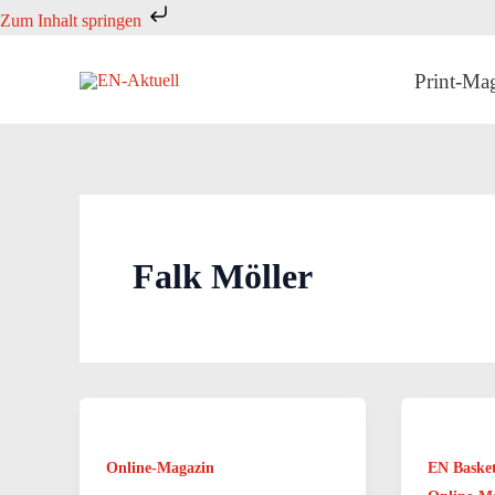
Zum
Zum Inhalt springen
Inhalt
springen
Print-Ma
Falk Möller
Online-Magazin
EN Baske