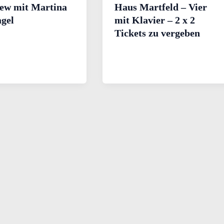
iew mit Martina
Haus Martfeld – Vier
gel
mit Klavier – 2 x 2
Tickets zu vergeben