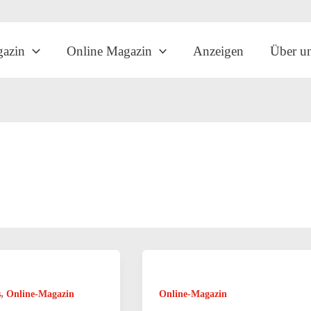
gazin
Online Magazin
Anzeigen
Über u
,
s
Online-Magazin
Online-Magazin