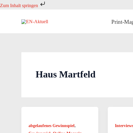
Zum
Zum Inhalt springen
Inhalt
springen
Print-Ma
Haus Martfeld
,
abgelaufenes Gewinnspiel
Interview