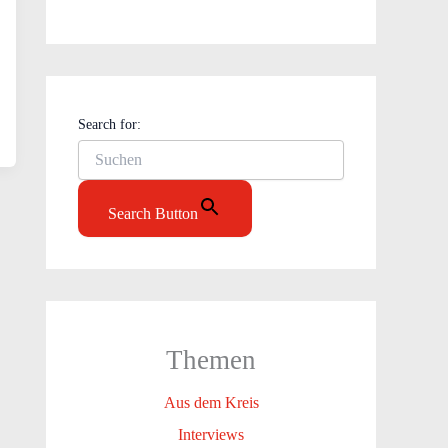
Search for:
Search Button
Themen
Aus dem Kreis
Interviews