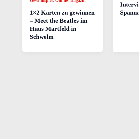
,
Gewinnspiel
Online-Magazin
Interv
1×2 Karten zu gewinnen
Spanna
– Meet the Beatles im
Haus Martfeld in
Schwelm