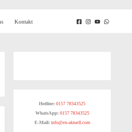
ns
Kontakt
Hotline:
0157 78343525
WhatsApp:
0157 78343525
E-Mail:
info@en-aktuell.com