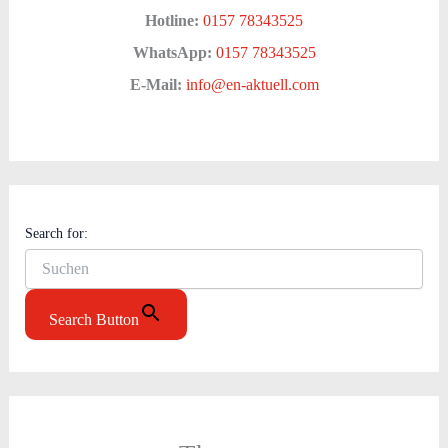
Hotline:
0157 78343525
WhatsApp:
0157 78343525
E-Mail:
info@en-aktuell.com
Search for:
Search Button