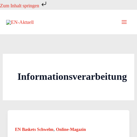
Zum
Zum Inhalt springen
Inhalt
springen
Informationsverarbeitung
,
EN Baskets Schwelm
Online-Magazin