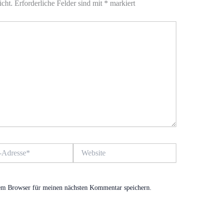
icht.
Erforderliche Felder sind mit
*
markiert
Website
em Browser für meinen nächsten Kommentar speichern.