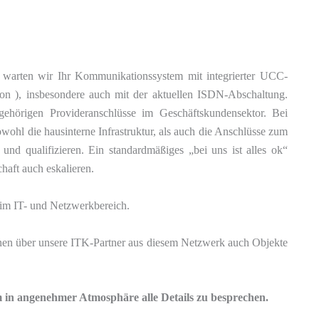
nd warten wir Ihr Kommunikationssystem mit integrierter UCC-
n ), insbesondere auch mit der aktuellen ISDN-Abschaltung.
gehörigen Provideranschlüsse im Geschäftskundensektor. Bei
hl die hausinterne Infrastruktur, als auch die Anschlüsse zum
und qualifizieren. Ein standardmäßiges „bei uns ist alles ok“
haft auch eskalieren.
h im IT- und Netzwerkbereich.
en über unsere ITK-Partner aus diesem Netzwerk auch Objekte
m in angenehmer Atmosphäre alle Details zu besprechen.