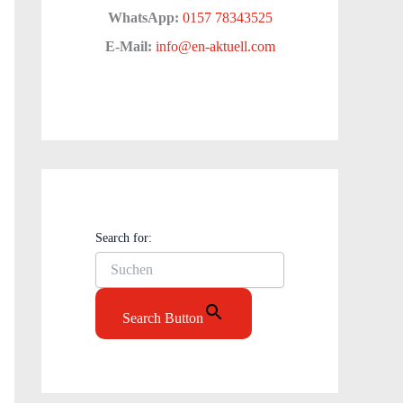
WhatsApp:
0157 78343525
E-Mail:
info@en-aktuell.com
Search for:
Search Button