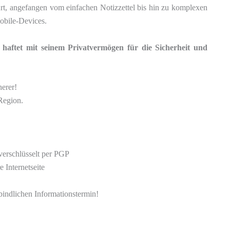
rt, angefangen vom einfachen Notizzettel bis hin zu komplexen
bile-Devices.
haftet mit seinem Privatvermögen für die Sicherheit und
herer!
Region.
 verschlüsselt per PGP
 Internetseite
rbindlichen Informationstermin!