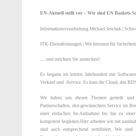
EN-Aktuell stellt vor – Wir sind EN Baskets 
Informationsverarbeitung Michael Jeschak | Schwe
ITK-Dienstleistungen | Wir brennen für Sicherhe
… und möchten Sie anstecken!
Es begann im letzten Jahrhundert mit Softwar
Verkauf und -Service. Es kam die Cloud, das BDS
Wir haben uns diesen Themen gestellt und 
Partnerschaften, den gewünschten Service im Be
einer einfachen Ist-Aufnahme bis hin zu einer
kompetent begleiten.Hier arbeiten wir mit namh
sind auch entsprechend zertifiziert. Wir sind I