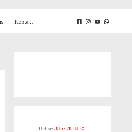
ns
Kontakt
Hotline:
0157 78343525