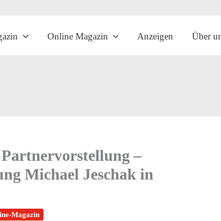
gazin
Online Magazin
Anzeigen
Über u
Partnervorstellung –
ung Michael Jeschak in
ine-Magazin