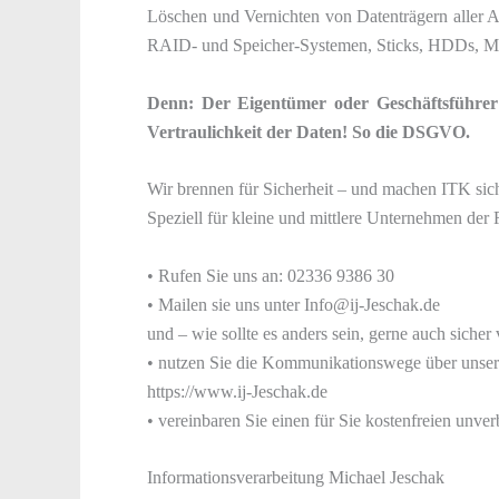
Löschen und Vernichten von Datenträgern aller A
RAID- und Speicher-Systemen, Sticks, HDDs, Mo
Denn: Der Eigentümer oder Geschäftsführer 
Vertraulichkeit der Daten! So die DSGVO.
Wir brennen für Sicherheit – und machen ITK sic
Speziell für kleine und mittlere Unternehmen der 
• Rufen Sie uns an: 02336 9386 30
• Mailen sie uns unter Info@ij-Jeschak.de
und – wie sollte es anders sein, gerne auch sicher
• nutzen Sie die Kommunikationswege über unsere
https://www.ij-Jeschak.de
• vereinbaren Sie einen für Sie kostenfreien unve
Informationsverarbeitung Michael Jeschak