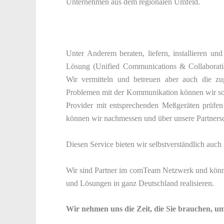
Unternehmen aus dem regionalen Umfeld.
Unter Anderem beraten, liefern, installieren u
Lösung (Unified Communications & Collaboratio
Wir vermitteln und betreuen aber auch die zu
Problemen mit der Kommunikation können wir sowo
Provider mit entsprechenden Meßgeräten prüfen 
können wir nachmessen und über unsere Partnersc
Diesen Service bieten wir selbstverständlich auc
Wir sind Partner im comTeam Netzwerk und könn
und Lösungen in ganz Deutschland realisieren.
Wir nehmen uns die Zeit, die Sie brauchen, u