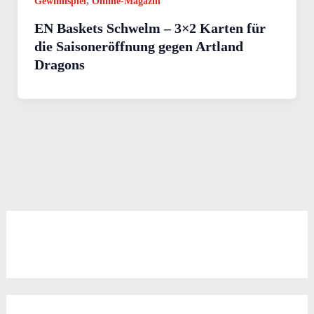
,
Gewinnspiel
Online-Magazin
EN Baskets Schwelm – 3×2 Karten für
die Saisoneröffnung gegen Artland
Dragons