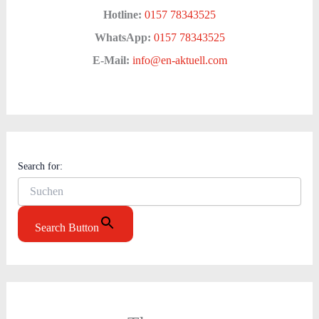
Hotline:
0157 78343525
WhatsApp:
0157 78343525
E-Mail:
info@en-aktuell.com
Search for:
Search Button