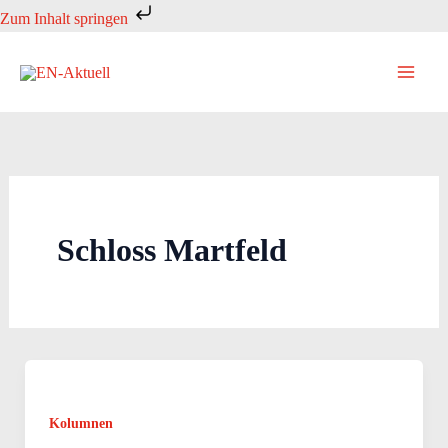
Zum
Zum Inhalt springen
Inhalt
springen
Schloss Martfeld
Kolumnen