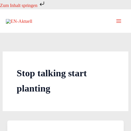
Zum
Zum Inhalt springen
Inhalt
springen
Stop talking start
planting