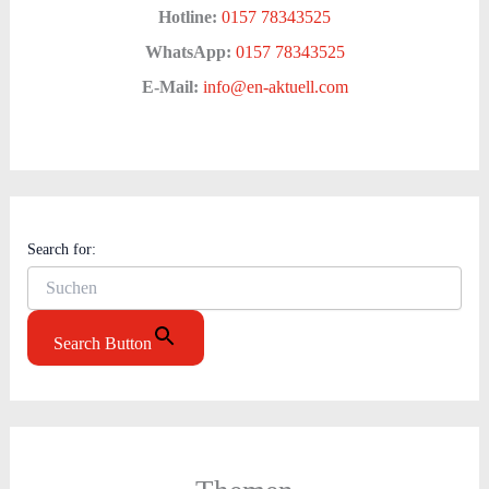
Hotline:
0157 78343525
WhatsApp:
0157 78343525
E-Mail:
info@en-aktuell.com
Search for:
Search Button