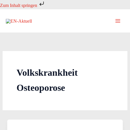
Zum
Zum Inhalt springen
Inhalt
springen
Volkskrankheit
Osteoporose