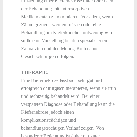
Entstehung einer Kiefernekrose unter oder nach
der Behandlung mit antiresorptiven
Medikamenten zu minimieren. Vor allem, wenn
Zähne gezogen werden müssen oder eine
Behandlung am Kieferknochen notwendig wird,
sollte eine Vorstellung bei den spezialisierten
Zahnärzten und den Mund-, Kiefer- und
Gesichtschirurgen erfolgen.
THERAPIE:
Eine Kiefernekrose lässt sich sehr gut und
erfolgreich chirurgisch therapieren, wenn sie früh
und rechtzeitig behandelt wird. Bei einer
verspäteten Diagnose oder Behandlung kann die
Kiefernekrose jedoch einen
komplikationsträchtigen und
behandlungsträchtigen Verlauf zeigen. Von
besonderer Bedeutung ist daher ein guter