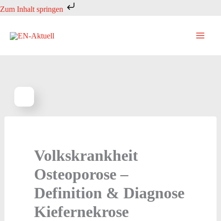
Zum
Zum Inhalt springen
Inhalt
springen
Volkskrankheit
Osteoporose –
Definition & Diagnose
Kiefernekrose