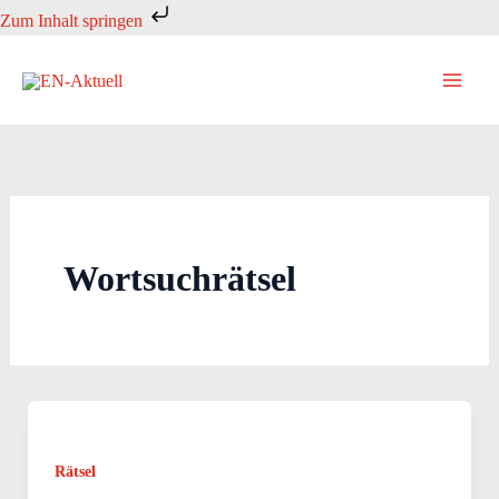
Zum
Zum Inhalt springen
Inhalt
springen
Wortsuchrätsel
Rätsel