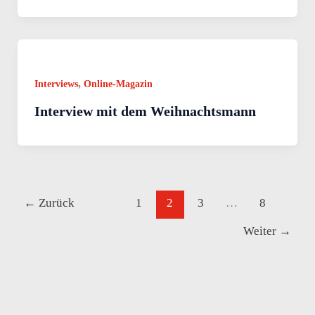
,
Interviews
Online-Magazin
Interview mit dem Weihnachtsmann
←
Zurück
1
2
3
…
8
Weiter
→