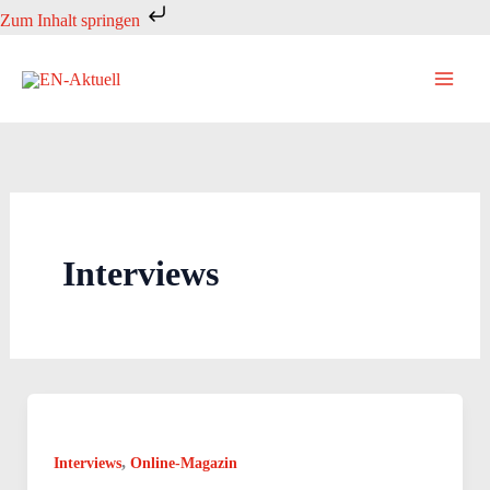
Zum
Zum Inhalt springen
Inhalt
springen
Interviews
,
Interviews
Online-Magazin