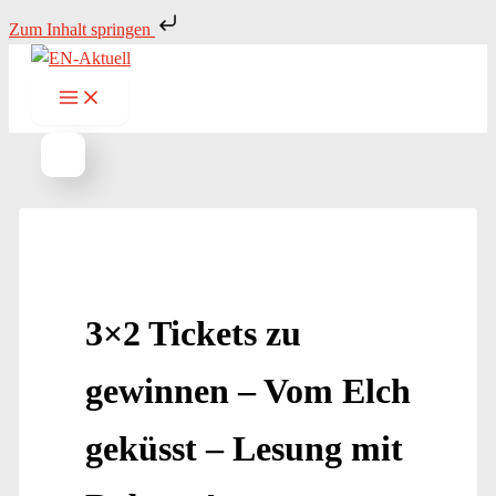
Zum
Zum Inhalt springen
Inhalt
springen
3×2 Tickets zu
gewinnen – Vom Elch
geküsst – Lesung mit