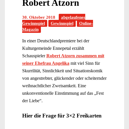
Robert Atzorn
30. Oktober 2018
abgelaufenes
Gewinnspiel
Gewinnspiel
Online-
Magazin
In einer Deutschlandpremiere bei der
Kulturgemeinde Ennepetal erzählt
Schauspieler
Robert Atzorn zusammen mit
seiner Ehefrau Angelika
mit viel Sinn für
Skurrilität, Sinnlichkeit und Situationskomik
von angestrebter, glückender oder scheiternder
weihnachtlicher Zweisamkeit. Eine
unkonventionelle Einstimmung auf das „Fest
der Liebe“.
Hier die Frage für 3×2 Freikarten