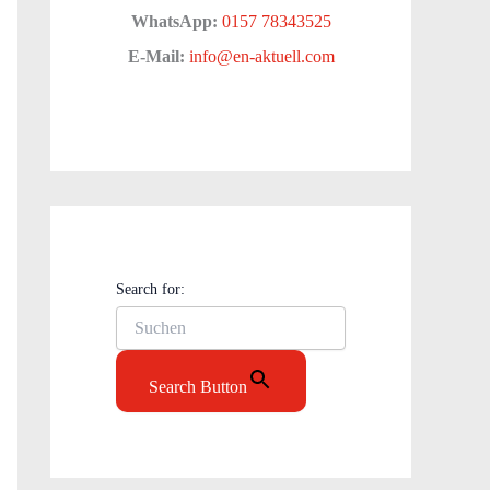
WhatsApp:
0157 78343525
E-Mail:
info@en-aktuell.com
Search for:
Search Button