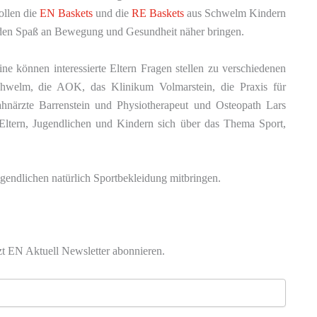
ollen die
EN Baskets
und die
RE Baskets
aus Schwelm Kindern
 den Spaß an Bewegung und Gesundheit näher bringen.
e können interessierte Eltern Fragen stellen zu verschiedenen
chwelm, die AOK, das Klinikum Volmarstein, die Praxis für
hnärzte Barrenstein und Physiotherapeut und Osteopath Lars
 Eltern, Jugendlichen und Kindern sich über das Thema Sport,
gendlichen natürlich Sportbekleidung mitbringen.
zt EN Aktuell Newsletter abonnieren.