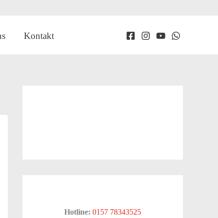
ns
Kontakt
Hotline:
0157 78343525