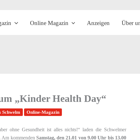
gazin
Online Magazin
Anzeigen
Über u
zum „Kinder Health Day“
s Schwelm
Online-Magazin
aber ohne Gesundheit ist alles nichts!“ laden die Schwelmer
n. Am kommenden
Samstag, den 21.01 von 9.00 Uhr bis 13.00