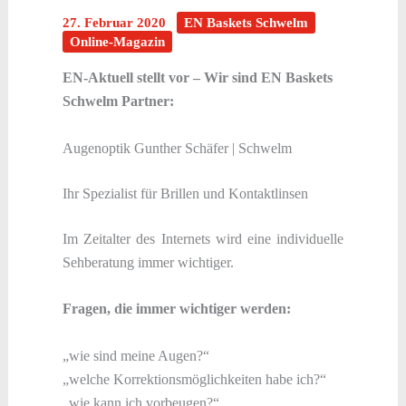
27. Februar 2020
EN Baskets Schwelm
Online-Magazin
EN-Aktuell stellt vor – Wir sind EN Baskets
Schwelm Partner:
Augenoptik Gunther Schäfer | Schwelm
Ihr Spezialist für Brillen und Kontaktlinsen
Im Zeitalter des Internets wird eine individuelle
Sehberatung immer wichtiger.
Fragen, die immer wichtiger werden:
„wie sind meine Augen?“
„welche Korrektionsmöglichkeiten habe ich?“
„wie kann ich vorbeugen?“