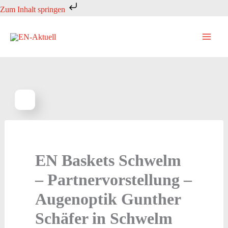
Zum
Zum Inhalt springen
Inhalt
springen
EN Baskets Schwelm
– Partnervorstellung –
Augenoptik Gunther
Schäfer in Schwelm