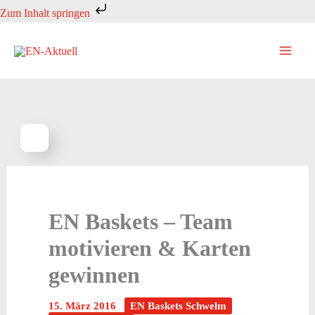
Zum
Zum Inhalt springen
Inhalt
springen
EN Baskets – Team
motivieren & Karten
gewinnen
15. März 2016
EN Baskets Schwelm