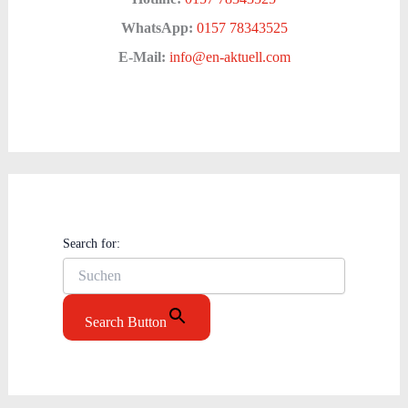
WhatsApp:
0157 78343525
E-Mail:
info@en-aktuell.com
Search for:
Search Button