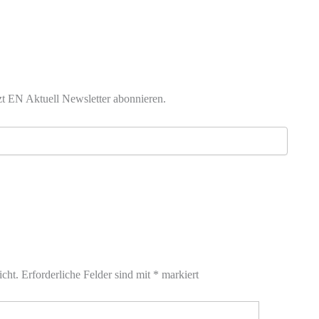
zt EN Aktuell Newsletter abonnieren.
icht.
Erforderliche Felder sind mit
*
markiert