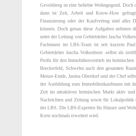
Gevelsberg ist eine beliebte Wohngegend. Doch o
dann ist Zeit, Arbeit und Know-How gefragt.
Finanzierung oder der Kaufvertrag sind alles 
können. Doch genau diese Aufgaben nehmen di
unter der Leitung von Gebietsleiter Jascha Volk
Fachmann im LBS-Team ist seit kurzem Paul
Gebietsleiter Jascha Volkenborn -selbst als zerti
Profis für den Immobilienvertrieb im heimischen
Breckerfeld, Schwelm auch den gesamten Raum 
Menze-Emde, Janina Oberdorf und der Chef selbst,
der Ausbildung zum Immobilienkaufmann mit de
Zeit im attraktiven heimischen Markt aktiv und b
Nachrichten und Zeitung sowie für Lokalpolitik
der LBS. Die LBS-Experten für Häuser und Wohnu
Kreis nochmals erweitert wird.