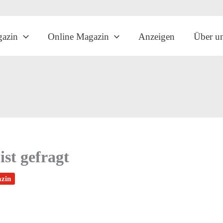
gazin
Online Magazin
Anzeigen
Über u
st gefragt
zin