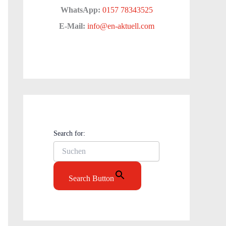
WhatsApp:
0157 78343525
E-Mail:
info@en-aktuell.com
Search for:
Search Button