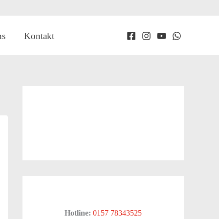
ns
Kontakt
Hotline:
0157 78343525