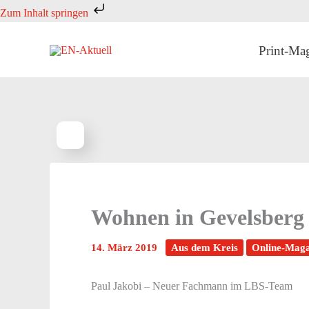
Zum
Zum Inhalt springen
Inhalt
springen
Print-Ma
Wohnen in Gevelsberg i
14. März 2019
Aus dem Kreis
Online-Maga
Paul Jakobi – Neuer Fachmann im LBS-Team