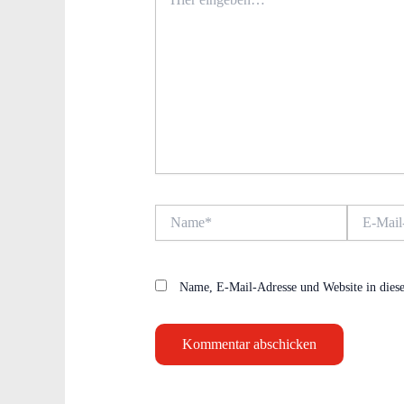
eingeben…
Name*
E-
Mail-
Adresse*
Name, E-Mail-Adresse und Website in dies