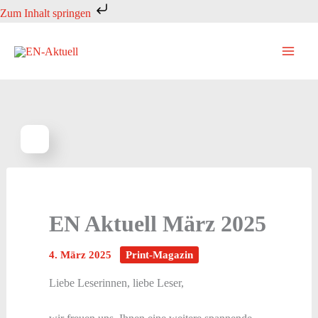
Zum
Zum Inhalt springen
Inhalt
springen
EN Aktuell März 2025
4. März 2025
Print-Magazin
Liebe Leserinnen, liebe Leser,