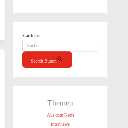
Search for:
Search Button
Themen
Aus dem Kreis
Interviews