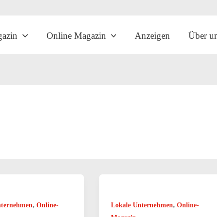
gazin
Online Magazin
Anzeigen
Über u
,
,
nternehmen
Online-
Lokale Unternehmen
Online-