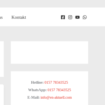
ns
Kontakt
Hotline:
0157 78343525
WhatsApp:
0157 78343525
E-Mail:
info@en-aktuell.com