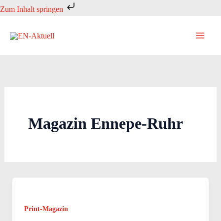
Zum
Zum Inhalt springen
Inhalt
springen
Magazin Ennepe-Ruhr
Print-Magazin