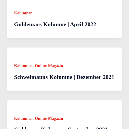
Kolumnen
Goldemars Kolumne | April 2022
,
Kolumnen
Online-Magazin
Schwelmanns Kolumne | Dezember 2021
,
Kolumnen
Online-Magazin