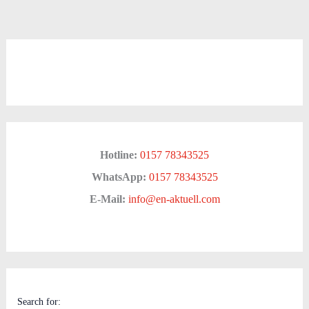
Hotline:
0157 78343525
WhatsApp:
0157 78343525
E-Mail:
info@en-aktuell.com
Search for: