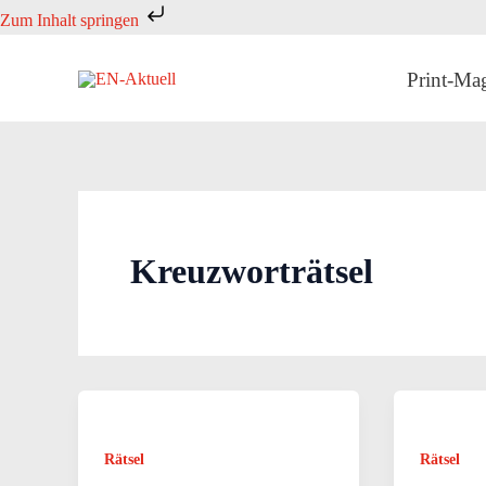
Zum
Zum Inhalt springen
Inhalt
springen
Print-Ma
Kreuzworträtsel
Rätsel
Rätsel