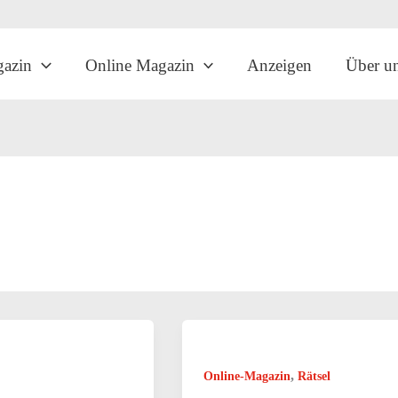
gazin
Online Magazin
Anzeigen
Über u
,
Online-Magazin
Rätsel