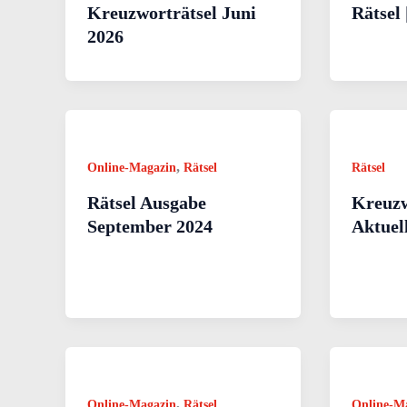
Kreuzworträtsel Juni
Rätsel 
2026
,
Online-Magazin
Rätsel
Rätsel
Rätsel Ausgabe
Kreuzw
September 2024
Aktuell
,
Online-Magazin
Rätsel
Online-M