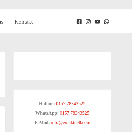
ns
Kontakt
Hotline:
0157 78343525
WhatsApp:
0157 78343525
E-Mail:
info@en-aktuell.com