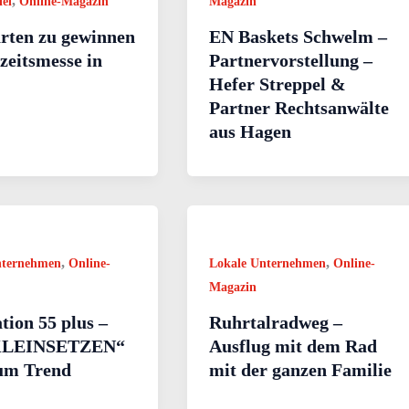
,
el
Online-Magazin
Magazin
rten zu gewinnen
EN Baskets Schwelm –
zeitsmesse in
Partnervorstellung –
Hefer Streppel &
Partner Rechtsanwälte
aus Hagen
,
,
nternehmen
Online-
Lokale Unternehmen
Online-
Magazin
tion 55 plus –
Ruhrtalradweg –
KLEINSETZEN“
Ausflug mit dem Rad
um Trend
mit der ganzen Familie