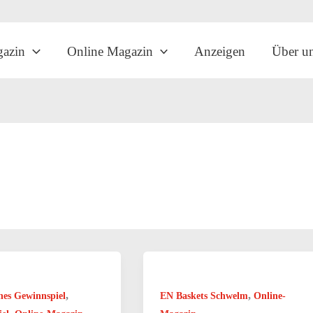
gazin
Online Magazin
Anzeigen
Über u
,
,
nes Gewinnspiel
EN Baskets Schwelm
Online-