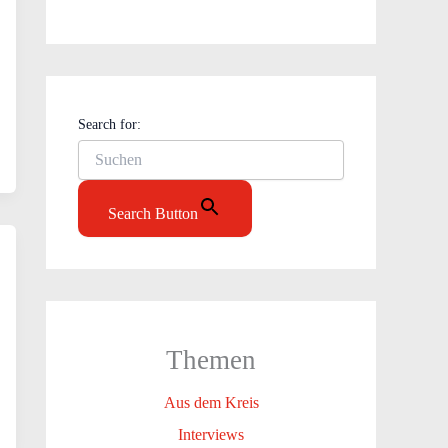
Search for:
Search Button
Themen
Aus dem Kreis
Interviews