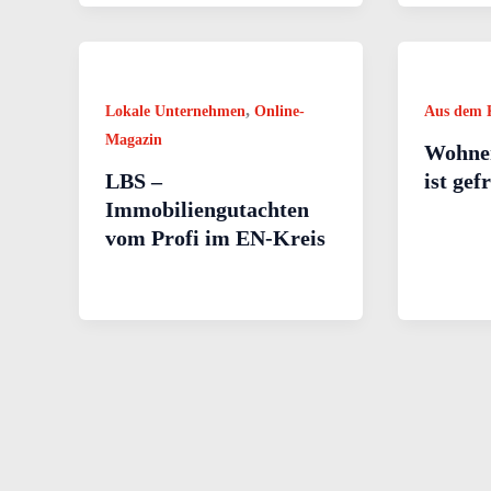
,
Lokale Unternehmen
Online-
Aus dem 
Magazin
Wohnen
LBS –
ist gef
Immobiliengutachten
vom Profi im EN-Kreis