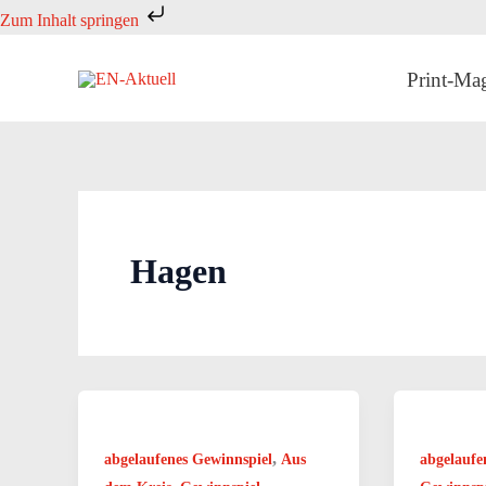
Zum
Zum Inhalt springen
Inhalt
springen
Print-Ma
Hagen
,
abgelaufenes Gewinnspiel
Aus
abgelaufe