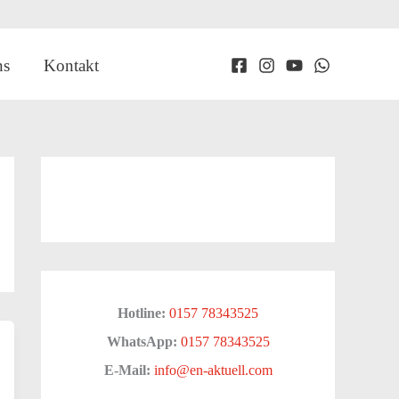
ns
Kontakt
Hotline:
0157 78343525
WhatsApp:
0157 78343525
E-Mail:
info@en-aktuell.com